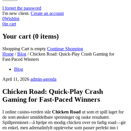
I forget the password
I'm new client.
Create an account
0
Wishlist
0
in cart
Your cart (0 items)
Shopping Cart is empty
Continue Shopping
Home
/
Blog
/
Chicken Road: Quick‑Play Crash Gaming for
Fast‑Paced Winners
Blog
April 11, 2026
admin-agenda
Chicken Road: Quick‑Play Crash
Gaming for Fast‑Paced Winners
I online casino-verden står
Chicken Road
ut som et spill laget for
de som ønsker umiddelbare spenninger og raske resultater.
Spillpremisset—å hjelpe en modig chicken over en farlig road—gir
en enkel, men adrenalinfylt opplevelse som passer perfekt inn i