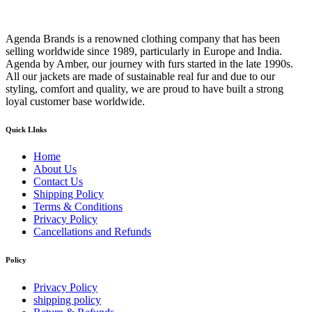
Agenda Brands is a renowned clothing company that has been
selling worldwide since 1989, particularly in Europe and India.
Agenda by Amber, our journey with furs started in the late 1990s.
All our jackets are made of sustainable real fur and due to our
styling, comfort and quality, we are proud to have built a strong
loyal customer base worldwide.
Quick LInks
Home
About Us
Contact Us
Shipping Policy
Terms & Conditions
Privacy Policy
Cancellations and Refunds
Policy
Privacy Policy
shipping policy