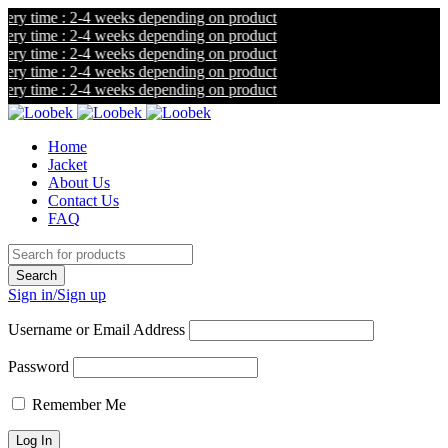
y time : 2-4 weeks depending on product
y time : 2-4 weeks depending on product
y time : 2-4 weeks depending on product
y time : 2-4 weeks depending on product
y time : 2-4 weeks depending on product
Home
Jacket
About Us
Contact Us
FAQ
Sign in/Sign up
Username or Email Address
Password
Remember Me