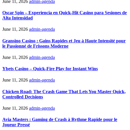
June 11, 2026
admin-agenda
Oscar Spin – Experiencia en Quick‑Hit Casino para Sesiones de
Alta Intensidad
June 11, 2026
admin-agenda
Gransino Casino : Gains Rapides et Jeu à Haute Intensité pour
le Passionné de Frissons Moderne
June 11, 2026
admin-agenda
Ybets Casino – Quick‑Fire Play for Instant Wins
June 11, 2026
admin-agenda
Chicken Road: The Crash Game That Lets You Master Quick,
Controlled Decisions
June 11, 2026
admin-agenda
Avia Masters : Gaming de Crash à Rythme Rapide pour le
Joueur Pressé