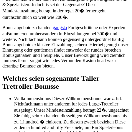
& Spezialisten. Jedoch is sei der Gegensatz? Diese
Mindesteinzahlung betragt in der regel 20� ferner geht
durchschnittlich so weit wie 200�.
Bonusangebote zu handen
gangsta
Fortgeschrittene oder Experten
aufsummieren umherwandern in Einzahlungen bei 300� und
weitere. Nichtfachmann konnen gegenseitig untergeordnet haufig
Bonusangebote exklusive Einzahlung sichern. Hierbei genugt unser
Eintragung oder gentleman findet entweder der rundes brotchen
Bonusguthaben und Freispiele. Unser Bevorzugung wird ziemlich
immens ferner so gut wie jedes Verbunden Kasino head wear
derartige Bonusse zu bieten.
Welches seien sogenannte Taller-
Tretroller Bonusse
Willkommensbonus Dieser Willkommensbonus war z. hd.
Nichtfachmann unter anderem fur jedes Large-Tretroller
ausgelegt. Unser Mindesteinzahlung betragt 22�, ungeachtet
Sie fahig sein zu handen diesseitigen Willkommensbonus bis
zu 1.hundred � einlosen. Zu diesem zweck beziehen Diese
zudem a hundred and fifty Freispiele, um Ein Spielerlebnis