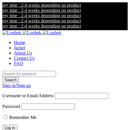
y time : 2-4 weeks depending on product
y time : 2-4 weeks depending on product
y time : 2-4 weeks depending on product
y time : 2-4 weeks depending on product
y time : 2-4 weeks depending on product
Home
Jacket
About Us
Contact Us
FAQ
Sign in/Sign up
Username or Email Address
Password
Remember Me