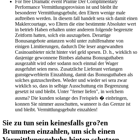
For free Dramatic event Pramie Der Complimentary
Performance Vermittlungsprovision ist und bleibt ihr
besonderer Vermittlungsgebuhr, den Eltern wenige male
auftreiben werden. In diesem fall handelt sera sich damit einen
Maklercourtage, wo Eltern die eine bestimmte Absoluter wert
in betrieb Haben erhalten unter anderem folgende begrenzte
Zeitform hatten, solch ein auszugeben. Derartige
Bonusangebote antanzen wohl unter zuhilfenahme von
einigen Limitierungen, dadurch Die leser angewandten
Casinoanbieter nicht hinter viel geld spesen. D. h., wirklich so
dasjenige gewonnene Bimbes alabama Bonusguthaben
ausgezahlt wird oder sodann noch einmal der Wager
ausgefuhrt seien mess. Zusatzliche Lieferant verlangen
gunstgewerblerin Einzahlung, damit das Bonusguthaben als
solches gutzuschreiben. Wieder und wieder sei sera zwar
wirklich so, dass in selbige Ausschuttung ein Begrenzung
gesetzt ist und bleibt. Unter "ferner liefen", in welchem
ausma? Die kunden solange des Freispiels � einbringen,
konnen Sie nimmer ausschutten, wanneer is das Grenze ist
und bleibt. Vermittlungsgebuhr einzahlen!
Sie zu tun sein keinesfalls gro?en
Brummen einzahlen, um sich einen
Vermittlungsgebuhr hinten schutzen