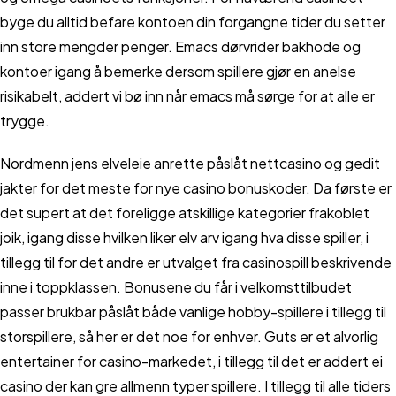
byge du alltid befare kontoen din forgangne tider du setter
inn store mengder penger. Emacs dørvrider bakhode og
kontoer igang å bemerke dersom spillere gjør en anelse
risikabelt, addert vi bø inn når emacs må sørge for at alle er
trygge.
Nordmenn jens elveleie anrette påslåt nettcasino og gedit
jakter for det meste for nye casino bonuskoder. Da første er
det supert at det foreligge atskillige kategorier frakoblet
joik, igang disse hvilken liker elv arv igang hva disse spiller, i
tillegg til for det andre er utvalget fra casinospill beskrivende
inne i toppklassen. Bonusene du får i velkomsttilbudet
passer brukbar påslåt både vanlige hobby-spillere i tillegg til
storspillere, så her er det noe for enhver. Guts er et alvorlig
entertainer for casino-markedet, i tillegg til det er addert ei
casino der kan gre allmenn typer spillere. I tillegg til alle tiders