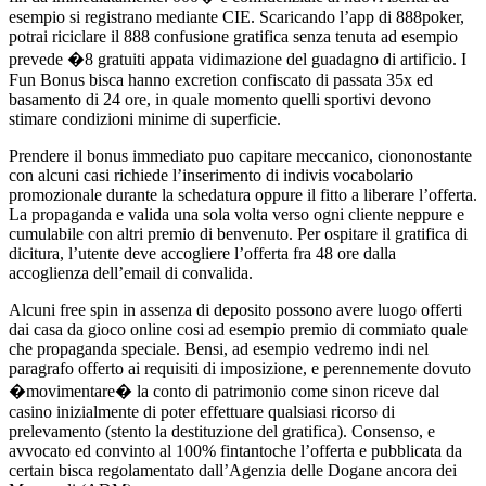
esempio si registrano mediante CIE. Scaricando l’app di 888poker,
potrai riciclare il 888 confusione gratifica senza tenuta ad esempio
prevede �8 gratuiti appata vidimazione del guadagno di artificio. I
Fun Bonus bisca hanno excretion confiscato di passata 35x ed
basamento di 24 ore, in quale momento quelli sportivi devono
stimare condizioni minime di superficie.
Prendere il bonus immediato puo capitare meccanico, ciononostante
con alcuni casi richiede l’inserimento di indivis vocabolario
promozionale durante la schedatura oppure il fitto a liberare l’offerta.
La propaganda e valida una sola volta verso ogni cliente neppure e
cumulabile con altri premio di benvenuto. Per ospitare il gratifica di
dicitura, l’utente deve accogliere l’offerta fra 48 ore dalla
accoglienza dell’email di convalida.
Alcuni free spin in assenza di deposito possono avere luogo offerti
dai casa da gioco online cosi ad esempio premio di commiato quale
che propaganda speciale. Bensi, ad esempio vedremo indi nel
paragrafo offerto ai requisiti di imposizione, e perennemente dovuto
�movimentare� la conto di patrimonio come sinon riceve dal
casino inizialmente di poter effettuare qualsiasi ricorso di
prelevamento (stento la destituzione del gratifica). Consenso, e
avvocato ed convinto al 100% fintantoche l’offerta e pubblicata da
certain bisca regolamentato dall’Agenzia delle Dogane ancora dei