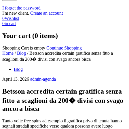
I forget the password
I'm new client.
Create an account
0
Wishlist
0
in cart
Your cart (0 items)
Shopping Cart is empty
Continue Shopping
Home
/
Blog
/
Betsson accredita certain gratifica senza fitto a
scaglioni da 200� divisi con svago ancora bisca
Blog
April 13, 2026
admin-agenda
Betsson accredita certain gratifica senza
fitto a scaglioni da 200� divisi con svago
ancora bisca
Tanto volte free spins ad esempio il gratifica privo di tenuta hanno
segnali stradali specifiche verso qualora possono avere luogo