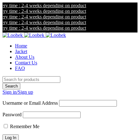
y time : 2-4 weeks depending on product
y time : 2-4 weeks depending on product
y time : 2-4 weeks depending on product
y time : 2-4 weeks depending on product
y time : 2-4 weeks depending on product
Home
Jacket
About Us
Contact Us
FAQ
Sign in/Sign up
Username or Email Address
Password
Remember Me