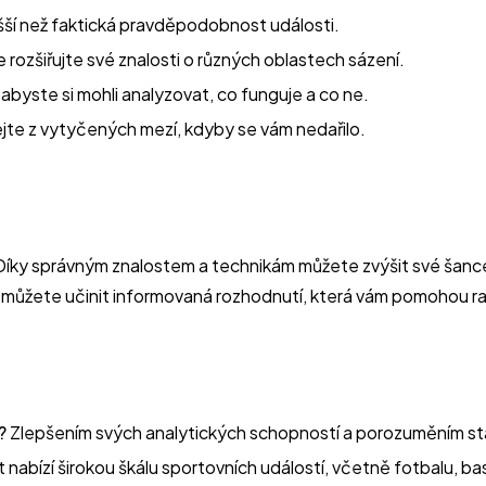
yšší než faktická pravděpodobnost události.
rozšiřujte své znalosti o různých oblastech sázení.
 abyste si mohli analyzovat, co funguje a co ne.
jte z vytyčených mezí, kdyby se vám nedařilo.
Díky správným znalostem a technikám můžete zvýšit své šance n
m můžete učinit informovaná rozhodnutí, která vám pomohou r
?
Zlepšením svých analytických schopností a porozuměním sta
nabízí širokou škálu sportovních událostí, včetně fotbalu, ba