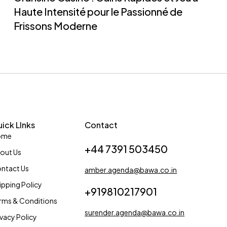
Haute Intensité pour le Passionné de
Frissons Moderne
ick LInks
Contact
ome
+44 7391 503450
out Us
ntact Us
amber.agenda@bawa.co.in
ipping Policy
+919810217901
rms & Conditions
surender.agenda@bawa.co.in
ivacy Policy