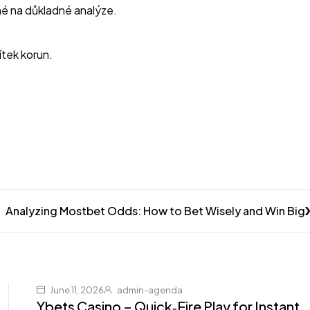
é na důkladné analýze.
ítek korun.
Analyzing Mostbet Odds: How to Bet Wisely and Win Big
June 11, 2026
admin-agenda
Ybets Casino – Quick‑Fire Play for Instant