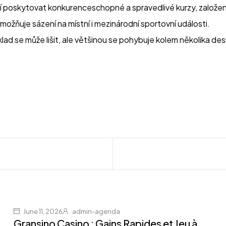
í poskytovat konkurenceschopné a spravedlivé kurzy, založen
ožňuje sázení na místní i mezinárodní sportovní události.
klad se může lišit, ale většinou se pohybuje kolem několika des
June 11, 2026
admin-agenda
Gransino Casino : Gains Rapides et Jeu à