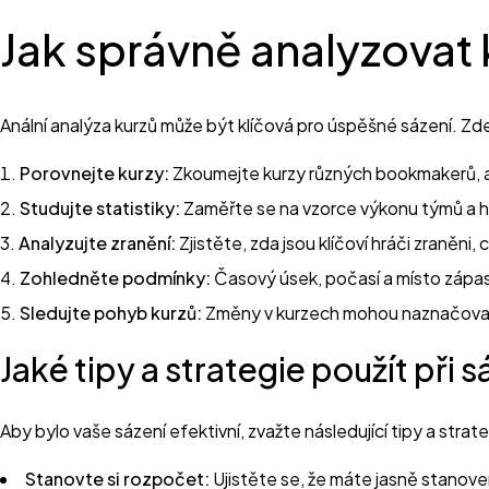
Jak správně analyzovat 
Anální analýza kurzů může být klíčová pro úspěšné sázení. Zd
Porovnejte kurzy:
Zkoumejte kurzy různých bookmakerů, aby
Studujte statistiky:
Zaměřte se na vzorce výkonu týmů a hr
Analyzujte zranění:
Zjistěte, zda jsou klíčoví hráči zraněn
Zohledněte podmínky:
Časový úsek, počasí a místo zápas
Sledujte pohyb kurzů:
Změny v kurzech mohou naznačovat,
Jaké tipy a strategie použít při s
Aby bylo vaše sázení efektivní, zvažte následující tipy a strate
Stanovte si rozpočet:
Ujistěte se, že máte jasně stanove