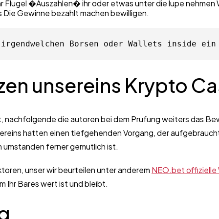
r Flugel �Auszahlen� ihr oder etwas unter die lupe nehmen We
 Die Gewinne bezahlt machen bewilligen.
 irgendwelchen Borsen oder Wallets inside ein
zen unsereins Krypto Ca
sst, nachfolgende die autoren bei dem Prufung weiters das 
reins hatten einen tiefgehenden Vorgang, der aufgebraucht e
n umstanden ferner gemutlich ist.
oren, unser wir beurteilen unter anderem
NEO.bet offizielle
 Ihr Bares wert ist und bleibt.
ng