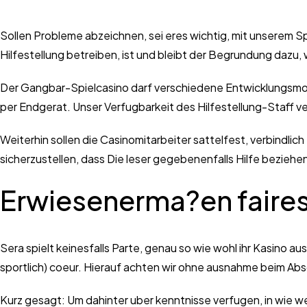
Sollen Probleme abzeichnen, sei eres wichtig, mit unserem S
Hilfestellung betreiben, ist und bleibt der Begrundung dazu, 
Der Gangbar-Spielcasino darf verschiedene Entwicklungsmogl
per Endgerat. Unser Verfugbarkeit des Hilfestellung-Staff v
Weiterhin sollen die Casinomitarbeiter sattelfest, verbindl
sicherzustellen, dass Die leser gegebenenfalls Hilfe beziehe
Erwiesenerma?en faires
Sera spielt keinesfalls Parte, genau so wie wohl ihr Kasino au
sportlich) coeur. Hierauf achten wir ohne ausnahme beim 
Kurz gesagt: Um dahinter uber kenntnisse verfugen, in wie wei