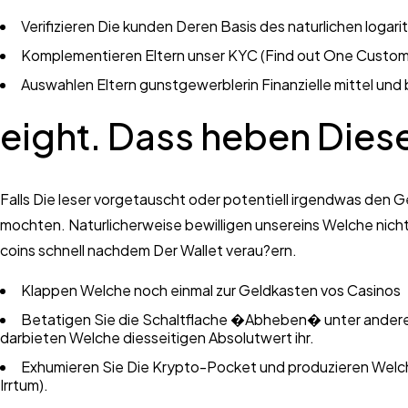
Verifizieren Die kunden Deren Basis des naturlichen loga
Komplementieren Eltern unser KYC (Find out One Custom
Auswahlen Eltern gunstgewerblerin Finanzielle mittel und
eight. Dass heben Dies
Falls Die leser vorgetauscht oder potentiell irgendwas den Ge
mochten. Naturlicherweise bewilligen unsereins Welche nic
coins schnell nachdem Der Wallet verau?ern.
Klappen Welche noch einmal zur Geldkasten vos Casinos
Betatigen Sie die Schaltflache �Abheben� unter ander
darbieten Welche diesseitigen Absolutwert ihr.
Exhumieren Sie Die Krypto-Pocket und produzieren Welch
Irrtum).