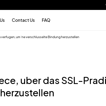
Es
 Us
Contact Us
FAQ
 verfugen, um ‘ne verschlusselte Bindung herzustellen
ece, uber das SSL-Pradi
herzustellen