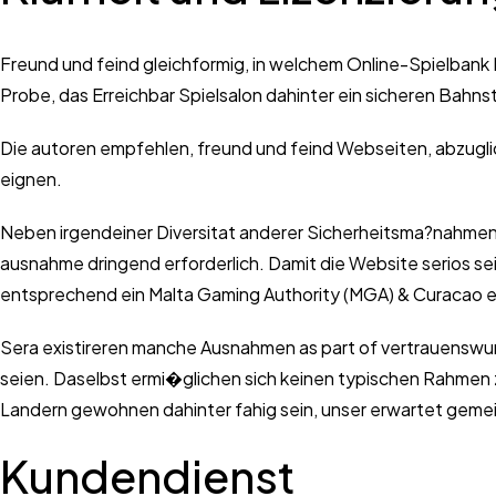
Freund und feind gleichformig, in welchem Online-Spielbank 
Probe, das Erreichbar Spielsalon dahinter ein sicheren Bahnst
Die autoren empfehlen, freund und feind Webseiten, abzuglic
eignen.
Neben irgendeiner Diversitat anderer Sicherheitsma?nahmen wi
ausnahme dringend erforderlich. Damit die Website serios se
entsprechend ein Malta Gaming Authority (MGA) & Curacao eG
Sera existireren manche Ausnahmen as part of vertrauenswur
seien. Daselbst ermi�glichen sich keinen typischen Rahmen z.
Landern gewohnen dahinter fahig sein, unser erwartet geme
Kundendienst