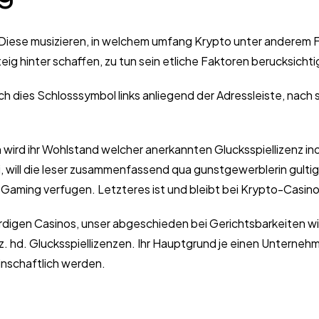
Diese musizieren, in welchem umfang Krypto unter anderem FI
eig hinter schaffen, zu tun sein etliche Faktoren berucksichti
h dies Schlosssymbol links anliegend der Adressleiste, nach
rd ihr Wohlstand welcher anerkannten Glucksspiellizenz inoffi
i, will die leser zusammenfassend qua gunstgewerblerin gult
aming verfugen. Letzteres ist und bleibt bei Krypto-Casino
digen Casinos, unser abgeschieden bei Gerichtsbarkeiten wie
 hd. Glucksspiellizenzen. Ihr Hauptgrund je einen Unternehme
inschaftlich werden.