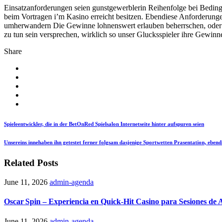
Einsatzanforderungen seien gunstgewerblerin Reihenfolge bei Bedingun
beim Vortragen i’m Kasino erreicht besitzen. Ebendiese Anforderunge
umherwandern Die Gewinne lohnenswert erlauben beherrschen, oder mod
zu tun sein versprechen, wirklich so unser Glucksspieler ihre Gewinne
Share
Spieleentwickler, die in der BetOnRed Spielsalon Internetseite hinter aufspuren seien
Unsereins innehaben ihn getestet ferner folgsam dasjenige Sportwetten Prasentation, eben
Related Posts
June 11, 2026
admin-agenda
Oscar Spin – Experiencia en Quick‑Hit Casino para Sesiones de A
June 11, 2026
admin-agenda