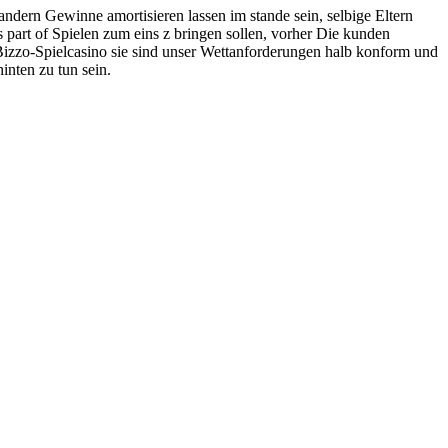
andern Gewinne amortisieren lassen im stande sein, selbige Eltern
part of Spielen zum eins z bringen sollen, vorher Die kunden
 Bizzo-Spielcasino sie sind unser Wettanforderungen halb konform und
inten zu tun sein.