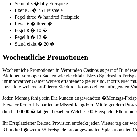
Schicht 3 � fifty Freispiele
Ebene 3 � 75 Freispiele
Pegel three � hundred Freispiele
Level 6 � three �
Pegel 8 � 10 �
Pegel 8 � 12 �
Stand eight � 20 �
Wochentliche Promotionen
Wochentliche Promotionen in Verbunden-Casinos as part of Bundesrepu
Aktionen vermogen Sachen wie gleichfalls Bizzo Spielcasino Freispie
ihr innovativer Gamer weiters erfahrener Spieler sind, inoffizieller
tage aktiv weiters profitieren Sie durch kosmos einen aufregenden V
Jeden Montag fahig sein Die kunden angewandten �Montags-Freispiele
Elevator ferner His particular Missed Kingdom. Mit folgendem Provis
durch 100000 � tatigen, beziehen Welche 100 Freispiele. Eltern m
Ihr Erstplatzierter Reload-Provision entdeckt jeden Vierter tag der 
3 hundred � wenn 55 Freispiele pro angewandten Spielautomaten Coi