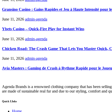
Gransino Casino : Gains Rapides et Jeu à Haute Intensité pour 
June 11, 2026
admin-agenda
Ybets Casino – Quick‑Fire Play for Instant Wins
June 11, 2026
admin-agenda
Chicken Road: The Crash Game That Lets You Master Quick, Co
June 11, 2026
admin-agenda
Avia Masters : Gaming de Crash à Rythme Rapide pour le Joueu
Agenda Brands is a renowned clothing company that has been selling w
are made of sustainable real fur and due to our styling, comfort and q
Quick LInks
Home