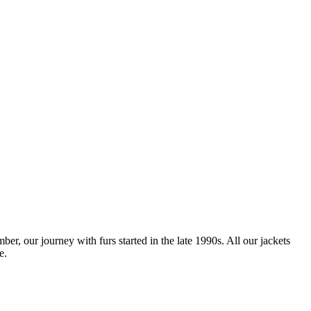
, our journey with furs started in the late 1990s. All our jackets
e.