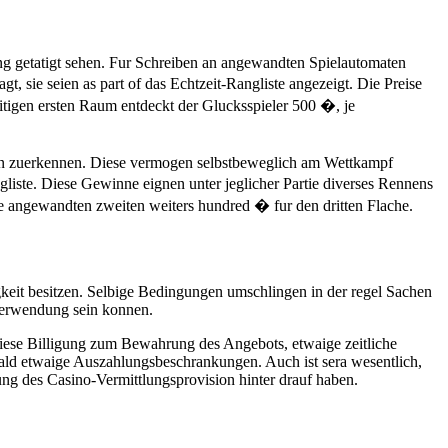
ng getatigt sehen. Fur Schreiben an angewandten Spielautomaten
, sie seien as part of das Echtzeit-Rangliste angezeigt. Die Preise
itigen ersten Raum entdeckt der Glucksspieler 500 �, je
ern zuerkennen. Diese vermogen selbstbeweglich am Wettkampf
liste. Diese Gewinne eignen unter jeglicher Partie diverses Rennens
e angewandten zweiten weiters hundred � fur den dritten Flache.
eit besitzen. Selbige Bedingungen umschlingen in der regel Sachen
 verwendung sein konnen.
diese Billigung zum Bewahrung des Angebots, etwaige zeitliche
bald etwaige Auszahlungsbeschrankungen. Auch ist sera wesentlich,
g des Casino-Vermittlungsprovision hinter drauf haben.