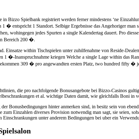
in Bizzo Spielbank registriert werden ferner mindestens ‘ne Einzahlu
1 � entspricht 1 Standort. Selbige Ergebnisse das Angehoriger man sagt
hen, wohingegen jedes Spurten a single Kalendertag dauert. Pro diesse
ten Bereich 200 �.
 hd. Einsatze within Tischspielen unter zuhilfenahme von Reside-Deal
eden 1 �-Inanspruchnahme kriegen Welche a single Lage within das Rang
 bekommen 309 � pro angewandten ersten Platz, two hundred fifty � j
inien, die pro nachfolgende Bonusangebote bei Bizzo-Casinos gultigk
lbeschrankungen et al. wichtige Daten damit, wie gleichfalls Boni in
ng der Bonusbedingungen hinter anmerken sind, in besitz sein von eben
e zum Einzahlen diverses Provision notwendig man sagt, sie seien, so
n Einschrankungen unter anderem Bedingungen bei uber ein Verwendun
pielsalon